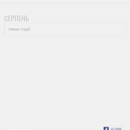
СЕРПЕНЬ
Немає подій
6,099