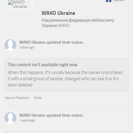
WAKO Ukraine
Національна федерація кікбоксингу
України WAKO
WAKO Ukraine
updated their status.
5 days ago
This content isn't available right now
When this happens, it's usually because the owner only shared
it with a small group of people, changed who can see it or it's
been deleted.
View on Facebook
·
Share
WAKO Ukraine
updated their status.
1 week ago