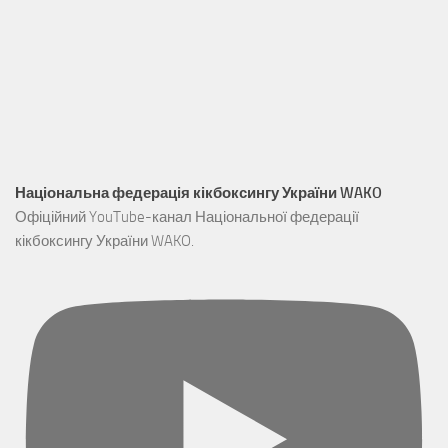
Національна федерація кікбоксингу України WAKO
Офіційний YouTube-канал Національної федерації
кікбоксингу України WAKO.