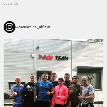
Subscribe
wakoukraine_official