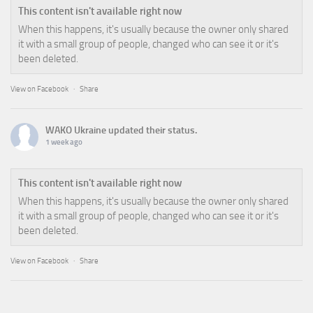
This content isn't available right now
When this happens, it's usually because the owner only shared
it with a small group of people, changed who can see it or it's
been deleted.
View on Facebook
·
Share
WAKO Ukraine
updated their status.
1 week ago
This content isn't available right now
When this happens, it's usually because the owner only shared
it with a small group of people, changed who can see it or it's
been deleted.
View on Facebook
·
Share