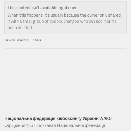
This content isn't available right now
When this happens, it's usually because the owner only shared
it with a small group of people, changed who can see it or it's
been deleted.
View on Facebook
·
Share
Національна федерація кікбоксингу України WAKO
Офіційний YouTube-канал Національної федерації