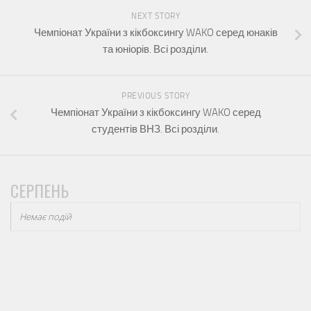
NEXT STORY
Чемпіонат України з кікбоксингу WAKO серед юнаків
та юніорів. Всі розділи.
PREVIOUS STORY
Чемпіонат України з кікбоксингу WAKO серед
студентів ВНЗ. Всі розділи.
СЕРПЕНЬ
Немає подій