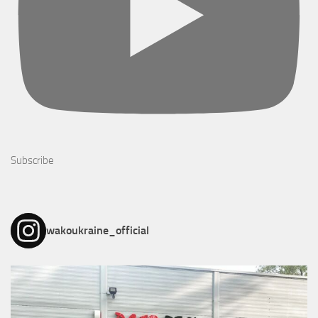
Subscribe
wakoukraine_official