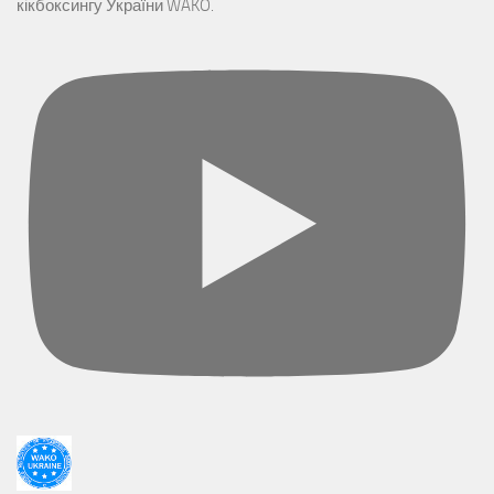
кікбоксингу України WAKO.