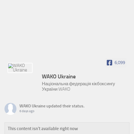
6,099
WAKO Ukraine
Національна федерація кікбоксингу
України WAKO
WAKO Ukraine
updated their status.
6 days ago
This content isn't available right now