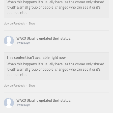
When this happens, it's usually because the owner only shared
it with a small group of people, changed who can see it or it's
been deleted.
View on Facebook
·
Share
WAKO Ukraine
updated their status.
1 week ago
This content isn't available right now
When this happens, it's usually because the owner only shared
it with a small group of people, changed who can see it or it's
been deleted.
View on Facebook
·
Share
WAKO Ukraine
updated their status.
1 week ago