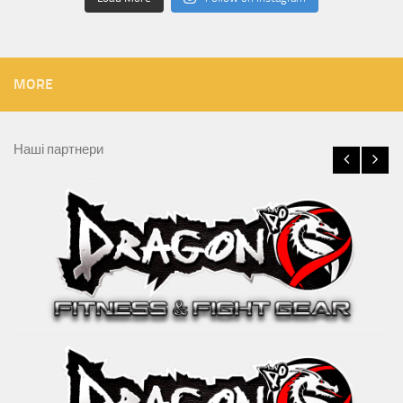
MORE
Наші партнери