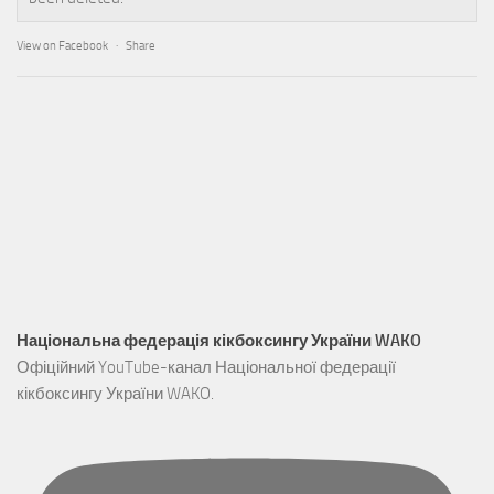
View on Facebook
·
Share
Національна федерація кікбоксингу України WAKO
Офіційний YouTube-канал Національної федерації
кікбоксингу України WAKO.