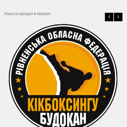
Наші осередки в мережі