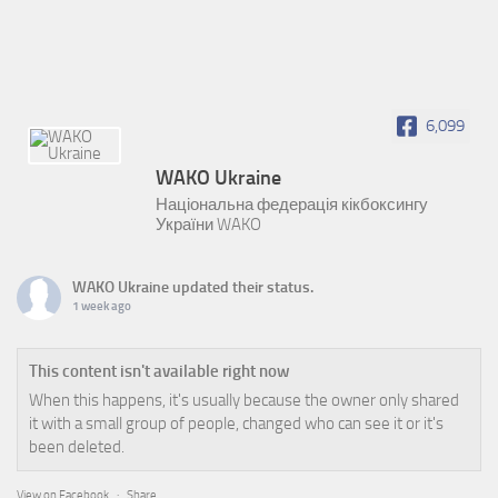
6,099
WAKO Ukraine
Національна федерація кікбоксингу
України WAKO
WAKO Ukraine
updated their status.
1 week ago
This content isn't available right now
When this happens, it's usually because the owner only shared
it with a small group of people, changed who can see it or it's
been deleted.
View on Facebook
·
Share