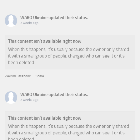
WAKO Ukraine
updated their status.
2 weeks ago
This content isn't available right now
When this happens, it's usually because the owner only shared
it with a small group of people, changed who can see it or it's
been deleted.
View on Facebook
·
Share
WAKO Ukraine
updated their status.
2 weeks ago
This content isn't available right now
When this happens, it's usually because the owner only shared
it with a small group of people, changed who can see it or it's
been deleted.