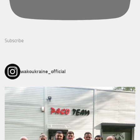
Subscribe
wakoukraine_official