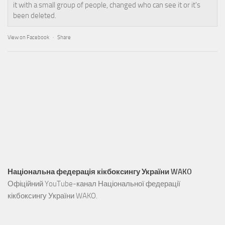
it with a small group of people, changed who can see it or it's
been deleted.
View on Facebook
·
Share
Національна федерація кікбоксингу України WAKO
Офіційний YouTube-канал Національної федерації
кікбоксингу України WAKO.