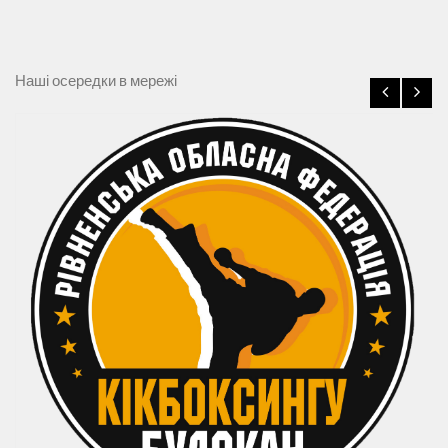
Наші осередки в мережі