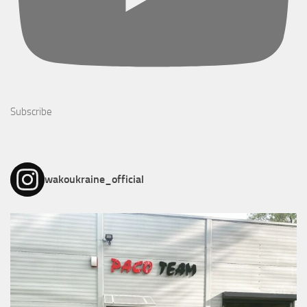
Subscribe
wakoukraine_official