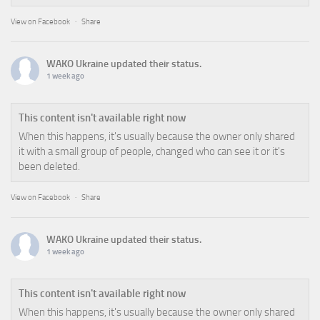
View on Facebook
·
Share
WAKO Ukraine
updated their status.
1 week ago
This content isn't available right now
When this happens, it's usually because the owner only shared
it with a small group of people, changed who can see it or it's
been deleted.
View on Facebook
·
Share
WAKO Ukraine
updated their status.
1 week ago
This content isn't available right now
When this happens, it's usually because the owner only shared