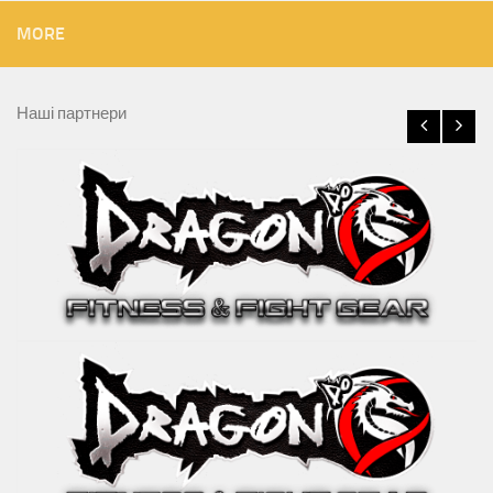
MORE
Наші партнери