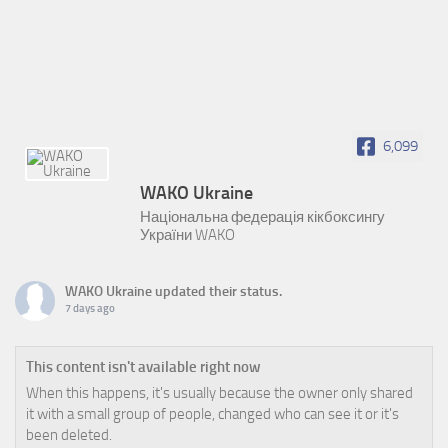
6,099
WAKO Ukraine
Національна федерація кікбоксингу
України WAKO
WAKO Ukraine
updated their status.
7 days ago
This content isn't available right now
When this happens, it's usually because the owner only shared
it with a small group of people, changed who can see it or it's
been deleted.