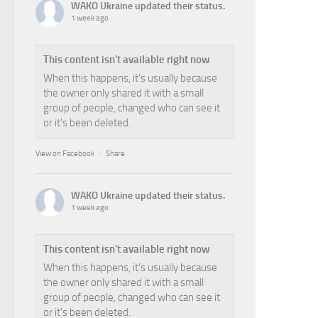
WAKO Ukraine
updated their status.
1 week ago
This content isn't available right now
When this happens, it's usually because
the owner only shared it with a small
group of people, changed who can see it
or it's been deleted.
View on Facebook
·
Share
WAKO Ukraine
updated their status.
1 week ago
This content isn't available right now
When this happens, it's usually because
the owner only shared it with a small
group of people, changed who can see it
or it's been deleted.