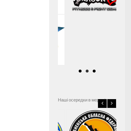
Наші осередки в мережі