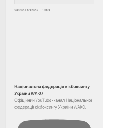
View on Facebook
·
Share
Національна федерація кікбоксингу
України WAKO
Офіційний YouTube-канал Національної
федерації кікбоксингу України WAKO.