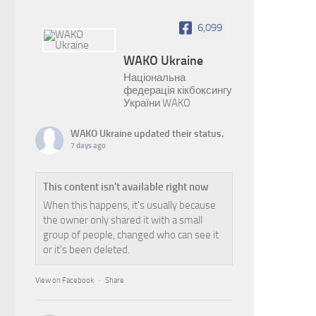
6,099
WAKO Ukraine
Національна
федерація кікбоксингу
України WAKO
WAKO Ukraine
updated their status.
7 days ago
This content isn't available right now
When this happens, it's usually because
the owner only shared it with a small
group of people, changed who can see it
or it's been deleted.
View on Facebook
·
Share