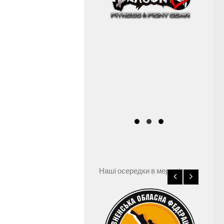
Наші осередки в мережі