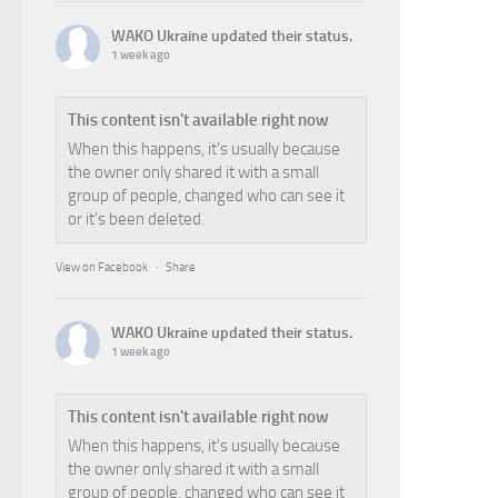
WAKO Ukraine
updated their status.
1 week ago
This content isn't available right now
When this happens, it's usually because
the owner only shared it with a small
group of people, changed who can see it
or it's been deleted.
View on Facebook
·
Share
WAKO Ukraine
updated their status.
1 week ago
This content isn't available right now
When this happens, it's usually because
the owner only shared it with a small
group of people, changed who can see it