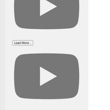
Load More...