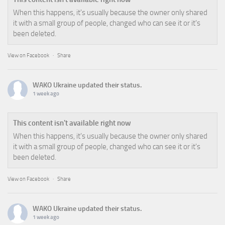
When this happens, it's usually because the owner only shared
it with a small group of people, changed who can see it or it's
been deleted.
View on Facebook
·
Share
WAKO Ukraine
updated their status.
1 week ago
This content isn't available right now
When this happens, it's usually because the owner only shared
it with a small group of people, changed who can see it or it's
been deleted.
View on Facebook
·
Share
WAKO Ukraine
updated their status.
1 week ago