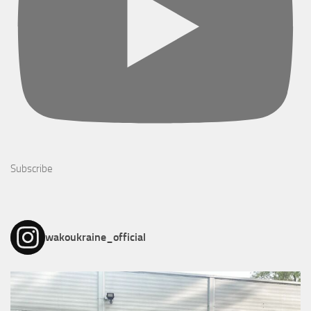
Subscribe
wakoukraine_official