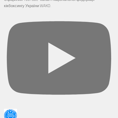
кікбоксингу України WAKO.