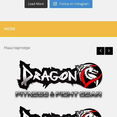
Load More
Follow on Instagram
MORE
Наші партнери