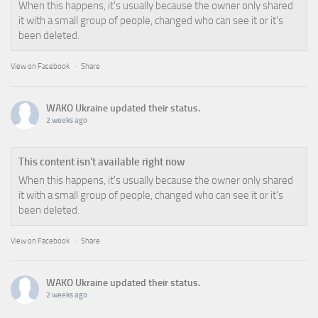
When this happens, it's usually because the owner only shared
it with a small group of people, changed who can see it or it's
been deleted.
View on Facebook
·
Share
WAKO Ukraine
updated their status.
2 weeks ago
This content isn't available right now
When this happens, it's usually because the owner only shared
it with a small group of people, changed who can see it or it's
been deleted.
View on Facebook
·
Share
WAKO Ukraine
updated their status.
2 weeks ago