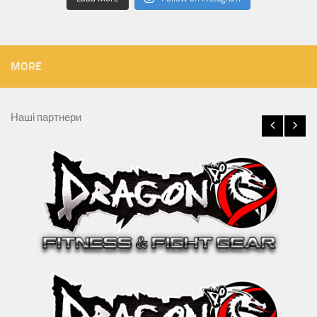
MORE
Наші партнери