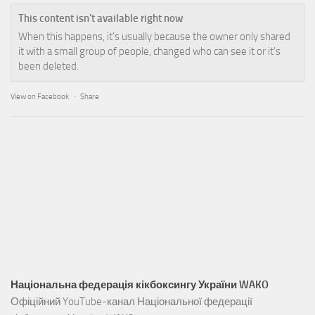
This content isn't available right now
When this happens, it's usually because the owner only shared
it with a small group of people, changed who can see it or it's
been deleted.
View on Facebook
·
Share
Національна федерація кікбоксингу України WAKO
Офіційний YouTube-канал Національної федерації