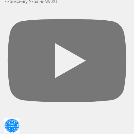
кікбоксингу України WAKO.