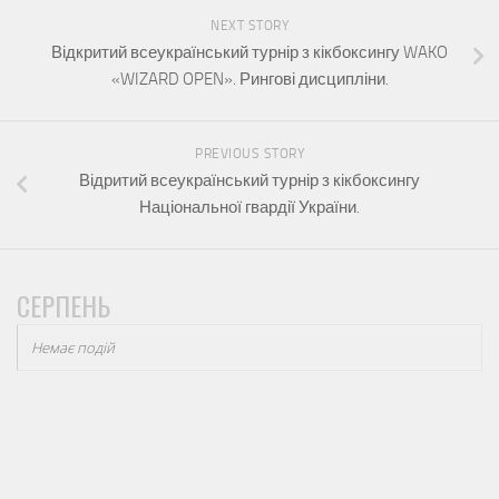
NEXT STORY
Відкритий всеукраїнський турнір з кікбоксингу WAKO
«WIZARD OPEN». Рингові дисципліни.
PREVIOUS STORY
Відритий всеукраїнський турнір з кікбоксингу
Національної гвардії України.
СЕРПЕНЬ
Немає подій