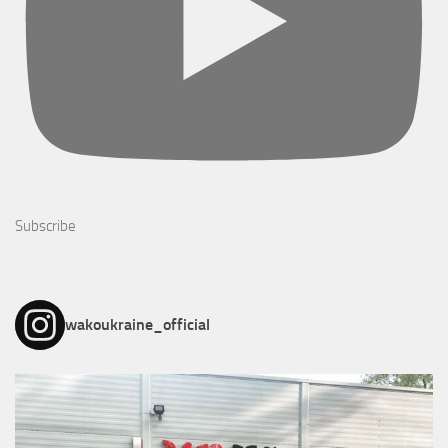
Subscribe
wakoukraine_official