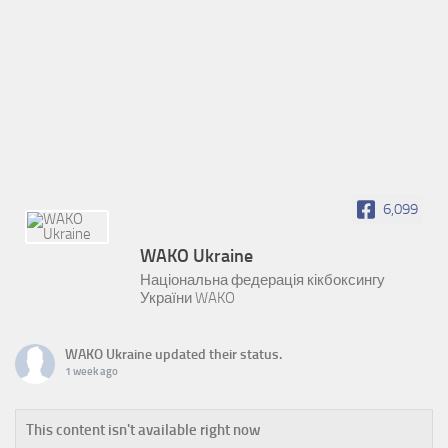
6,099
WAKO Ukraine
Національна федерація кікбоксингу
України WAKO
WAKO Ukraine
updated their status.
1 week ago
This content isn't available right now