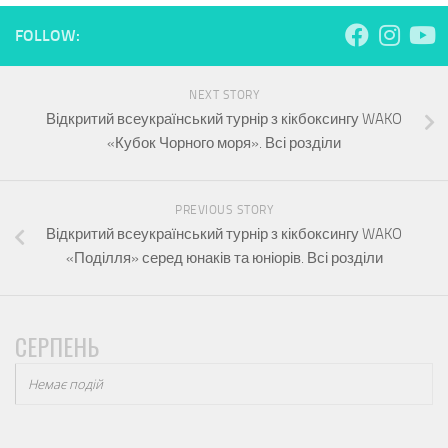
FOLLOW:
NEXT STORY
Відкритий всеукраїнський турнір з кікбоксингу WAKO
«Кубок Чорного моря». Всі розділи
PREVIOUS STORY
Відкритий всеукраїнський турнір з кікбоксингу WAKO
«Поділля» серед юнаків та юніорів. Всі розділи
СЕРПЕНЬ
Немає подій