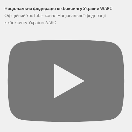
Національна федерація кікбоксингу України WAKO
Офіційний YouTube-канал Національної федерації
кікбоксингу України WAKO.