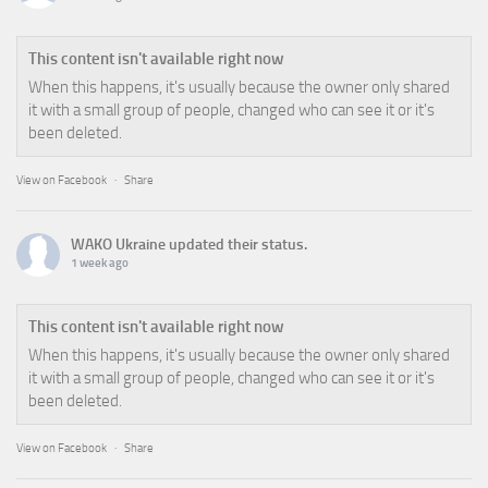
This content isn't available right now
When this happens, it's usually because the owner only shared
it with a small group of people, changed who can see it or it's
been deleted.
View on Facebook
·
Share
WAKO Ukraine
updated their status.
1 week ago
This content isn't available right now
When this happens, it's usually because the owner only shared
it with a small group of people, changed who can see it or it's
been deleted.
View on Facebook
·
Share