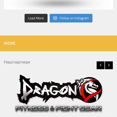
Load More
Follow on Instagram
MORE
Наші партнери