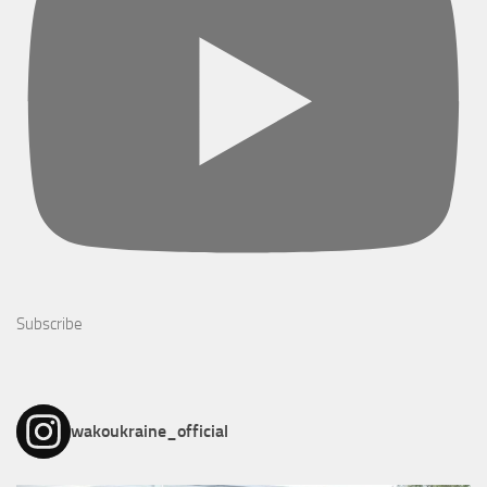
Subscribe
wakoukraine_official