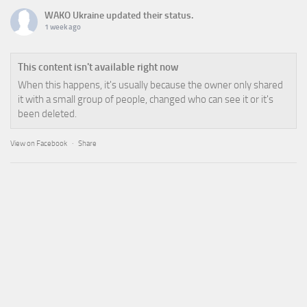
WAKO Ukraine
updated their status.
1 week ago
This content isn't available right now
When this happens, it's usually because the owner only shared
it with a small group of people, changed who can see it or it's
been deleted.
View on Facebook
·
Share