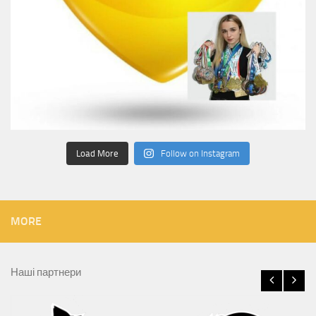
Load More
Follow on Instagram
MORE
Наші партнери