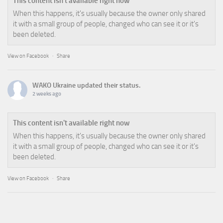
This content isn't available right now
When this happens, it's usually because the owner only shared
it with a small group of people, changed who can see it or it's
been deleted.
View on Facebook
·
Share
WAKO Ukraine
updated their status.
2 weeks ago
This content isn't available right now
When this happens, it's usually because the owner only shared
it with a small group of people, changed who can see it or it's
been deleted.
View on Facebook
·
Share