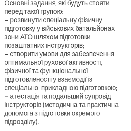
Основні задання, які будуть стояти
перед такої групою:
– розвинути спеціальну фізичну
підготовку у військових батальйонах
зони АТО шляхом підготовки
позаштатних інструкторів;
– створити умови для забезпечення
оптимальної рухової активності,
фізичної та функціональної
підготовленості у взаємодії із
спеціально-прикладною підготовкою;
– атестація та подальший супровід
інструкторів (методична та практична
допомога з підготовки окремого
підрозділу).