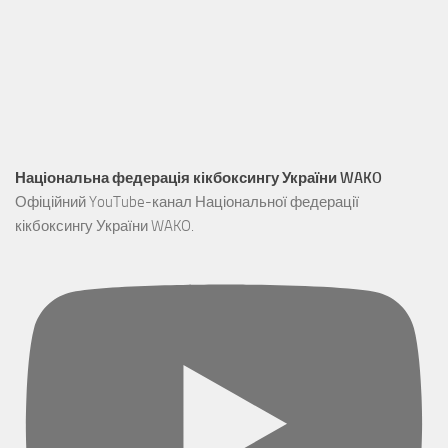
Національна федерація кікбоксингу України WAKO
Офіційний YouTube-канал Національної федерації
кікбоксингу України WAKO.