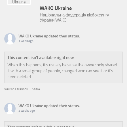
WAKO Ukraine
Національна федерація кікбоксингу
України WAKO
WAKO Ukraine
updated their status.
1 week ago
This content isn't available right now
When this happens, it's usually because the owner only shared
it with a small group of people, changed who can see it or it's
been deleted.
View on Facebook
·
Share
WAKO Ukraine
updated their status.
2 weeks ago