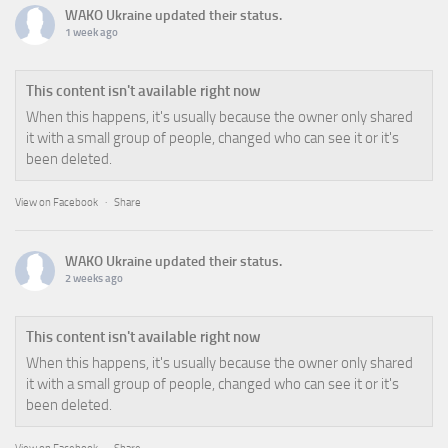
WAKO Ukraine
updated their status.
1 week ago
This content isn't available right now
When this happens, it's usually because the owner only shared
it with a small group of people, changed who can see it or it's
been deleted.
View on Facebook
·
Share
WAKO Ukraine
updated their status.
2 weeks ago
This content isn't available right now
When this happens, it's usually because the owner only shared
it with a small group of people, changed who can see it or it's
been deleted.