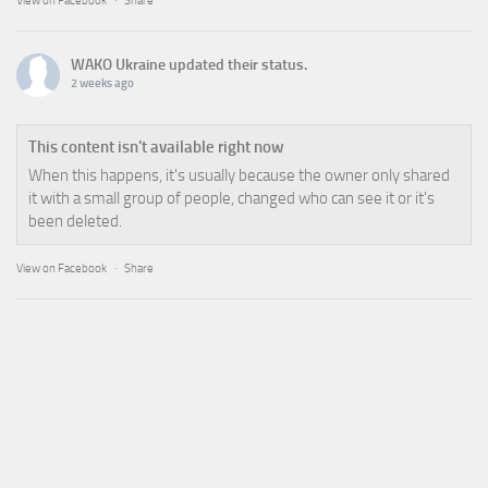
View on Facebook
·
Share
WAKO Ukraine
updated their status.
2 weeks ago
This content isn't available right now
When this happens, it's usually because the owner only shared
it with a small group of people, changed who can see it or it's
been deleted.
View on Facebook
·
Share