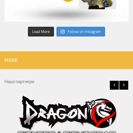
Load More
Follow on Instagram
MORE
Наші партнери