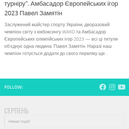
турніру”. Амбасадор Європейських ігор
2023 Павел Замятін
Заслужений майстер спорту України, дворазовий
чемпіон світу з кікбоксингу WAKO та Амбасадор
Європейських олімпійських ігор 2023 — всі ці титули
об’єднує одна людина. Павел Замятін. Наразі наш
чемпіон готується додати до свого переліку ще...
FOLLOW:
СЕРПЕНЬ
Немає подій