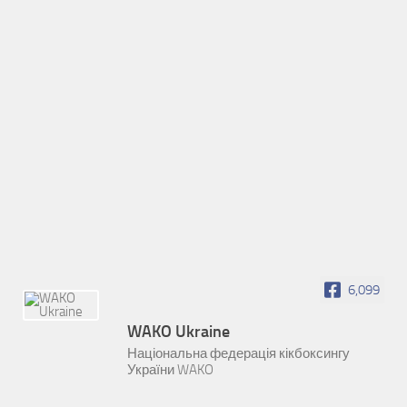
6,099
WAKO Ukraine
Національна федерація кікбоксингу
України WAKO