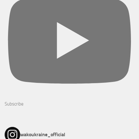
Subscribe
wakoukraine_official