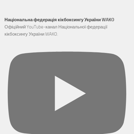
Національна федерація кікбоксингу України WAKO
Офіційний YouTube-канал Національної федерації
кікбоксингу України WAKO.