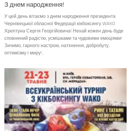
З днем народження!
У цей день вітаємо з днем народження президента
Чернівецької обласної Федерації кікбоксингу WAKO
Хрептуна Сергія Георгійовича! Нехай кожен день буде
сповнений радістю, усмішками та чудовими емоціями!
Зичимо, гарного настрою, натхнення, добробуту,
оптимізму і миру!...