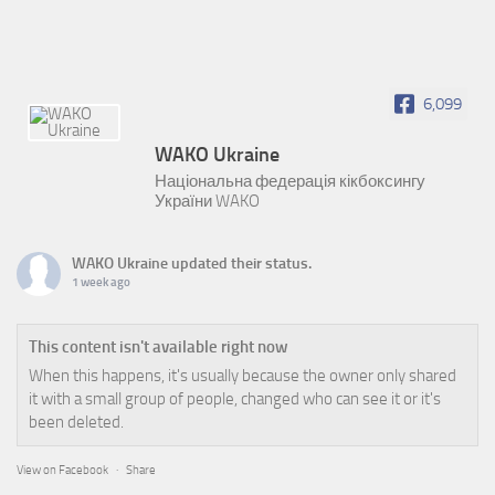
6,099
WAKO Ukraine
Національна федерація кікбоксингу
України WAKO
WAKO Ukraine
updated their status.
1 week ago
This content isn't available right now
When this happens, it's usually because the owner only shared
it with a small group of people, changed who can see it or it's
been deleted.
View on Facebook
·
Share