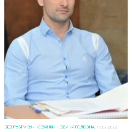
БЕЗ РУБРИКИ
/
НОВИНИ
/
НОВИНИ ГОЛОВНА
11.02.2022