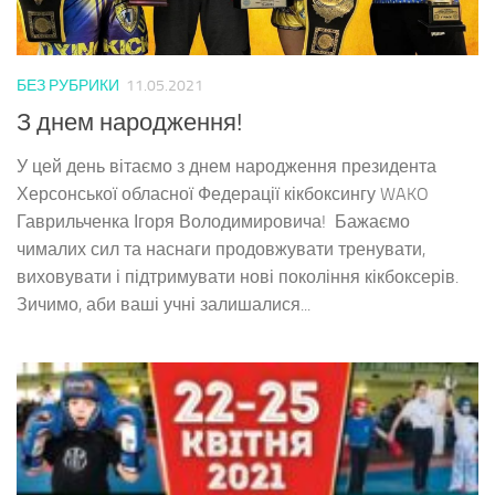
БЕЗ РУБРИКИ
11.05.2021
З днем народження!
У цей день вітаємо з днем народження президента
Херсонської обласної Федерації кікбоксингу WAKO
Гаврильченка Ігоря Володимировича! Бажаємо
чималих сил та наснаги продовжувати тренувати,
виховувати і підтримувати нові покоління кікбоксерів.
Зичимо, аби ваші учні залишалися...