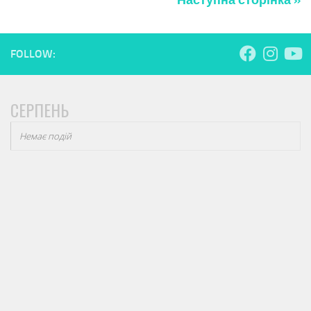
Наступна сторінка »
FOLLOW:
СЕРПЕНЬ
Немає подій