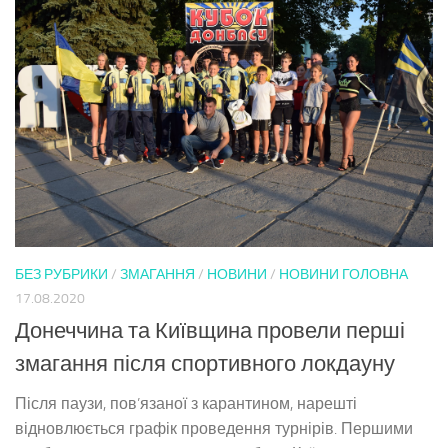
БЕЗ РУБРИКИ
/
ЗМАГАННЯ
/
НОВИНИ
/
НОВИНИ ГОЛОВНА
17.08.2020
Донеччина та Київщина провели перші
змагання після спортивного локдауну
Після паузи, пов’язаної з карантином, нарешті
відновлюється графік проведення турнірів. Першими