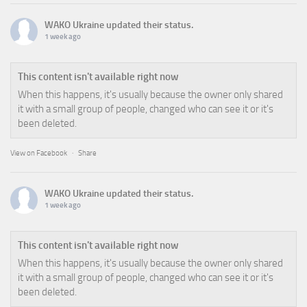
WAKO Ukraine
updated their status.
1 week ago
This content isn't available right now
When this happens, it's usually because the owner only shared
it with a small group of people, changed who can see it or it's
been deleted.
View on Facebook
·
Share
WAKO Ukraine
updated their status.
1 week ago
This content isn't available right now
When this happens, it's usually because the owner only shared
it with a small group of people, changed who can see it or it's
been deleted.