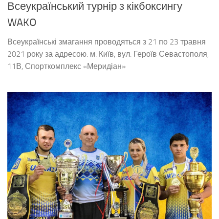
Всеукраїнський турнір з кікбоксингу
WAKO
Всеукраїнські змагання проводяться з 21 по 23 травня
2021 року за адресою: м. Київ, вул. Героїв Севастополя,
11В, Спорткомплекс «Меридіан»