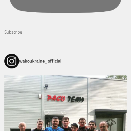
Subscribe
wakoukraine_official