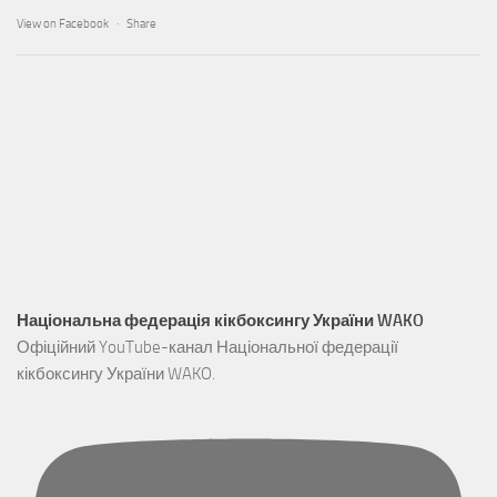
View on Facebook
·
Share
Національна федерація кікбоксингу України WAKO
Офіційний YouTube-канал Національної федерації
кікбоксингу України WAKO.