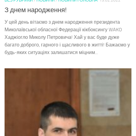
БЕЗ РУБРИКИ
/
НОВИНИ
/
НОВИНИ ГОЛОВНА
13.02.2022
З днем народження!
У цей день вітаємо з днем народження президента
Миколаївської обласної Федерації кікбоксингу WAKO
Хаджіогло Миколу Петровича! Хай у вас буде дуже
багато доброго, гарного і щасливого в житті! Бажаємо у
будь-яких ситуаціях залишатися міцним...