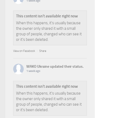
1 week ago
This content isn't available right now
When this happens, it's usually because
the owner only shared it with a small
group of people, changed who can see it
or it's been deleted.
View on Facebook
·
Share
WAKO Ukraine
updated their status.
1 week ago
This content isn't available right now
When this happens, it's usually because
the owner only shared it with a small
group of people, changed who can see it
or it's been deleted.