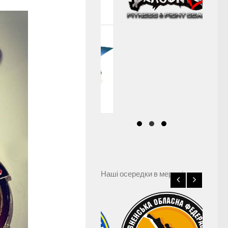
Наші осередки в мережі