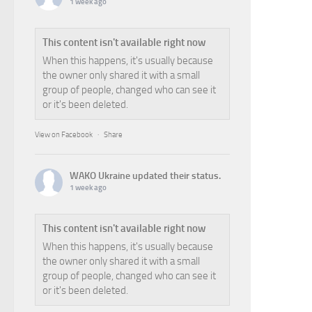
1 week ago
This content isn't available right now
When this happens, it's usually because
the owner only shared it with a small
group of people, changed who can see it
or it's been deleted.
View on Facebook
·
Share
WAKO Ukraine
updated their status.
1 week ago
This content isn't available right now
When this happens, it's usually because
the owner only shared it with a small
group of people, changed who can see it
or it's been deleted.