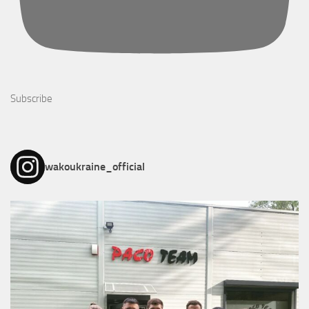
Subscribe
wakoukraine_official