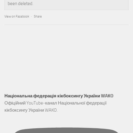
been deleted.
View on Facebook
·
Share
Національна федерація кікбоксингу України WAKO
Офіційний YouTube-канал Національної федерації
кікбоксингу України WAKO.