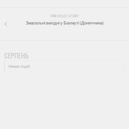
PREVIOUS STORY
Змагальні вихідні у Бахмуті (Донеччина)
СЕРПЕНЬ
Немає подій