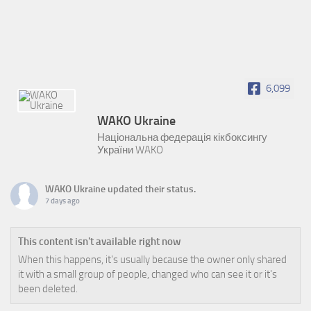
6,099
WAKO Ukraine
Національна федерація кікбоксингу
України WAKO
WAKO Ukraine
updated their status.
7 days ago
This content isn't available right now
When this happens, it's usually because the owner only shared
it with a small group of people, changed who can see it or it's
been deleted.