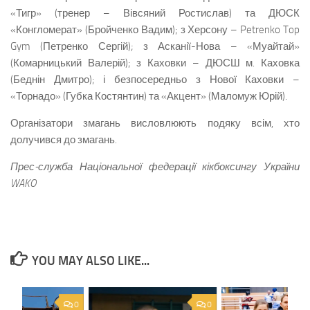
«Тигр» (тренер – Вівсяний Ростислав) та ДЮСК
«Конгломерат» (Бройченко Вадим); з Херсону – Petrenko Top
Gym (Петренко Сергій); з Асканії-Нова – «Муайтай»
(Комарницький Валерій); з Каховки – ДЮСШ м. Каховка
(Беднін Дмитро); і безпосередньо з Нової Каховки –
«Торнадо» (Губка Костянтин) та «Акцент» (Маломуж Юрій).
Організатори змагань висловлюють подяку всім, хто
долучився до змагань.
Прес-служба Національної федерації кікбоксингу України
WAKO
YOU MAY ALSO LIKE...
0
0