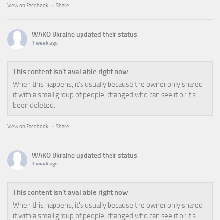
View on Facebook
·
Share
WAKO Ukraine
updated their status.
1 week ago
This content isn't available right now
When this happens, it's usually because the owner only shared
it with a small group of people, changed who can see it or it's
been deleted.
View on Facebook
·
Share
WAKO Ukraine
updated their status.
1 week ago
This content isn't available right now
When this happens, it's usually because the owner only shared
it with a small group of people, changed who can see it or it's