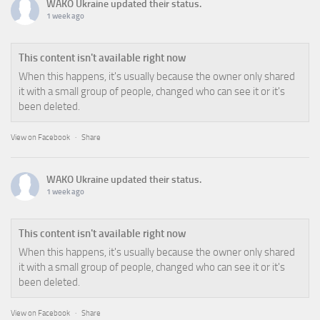
WAKO Ukraine
updated their status.
1 week ago
This content isn't available right now
When this happens, it's usually because the owner only shared
it with a small group of people, changed who can see it or it's
been deleted.
View on Facebook
·
Share
WAKO Ukraine
updated their status.
1 week ago
This content isn't available right now
When this happens, it's usually because the owner only shared
it with a small group of people, changed who can see it or it's
been deleted.
View on Facebook
·
Share