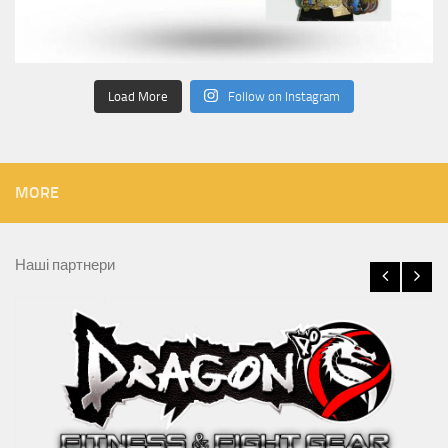
Load More
Follow on Instagram
MORE
Наші партнери