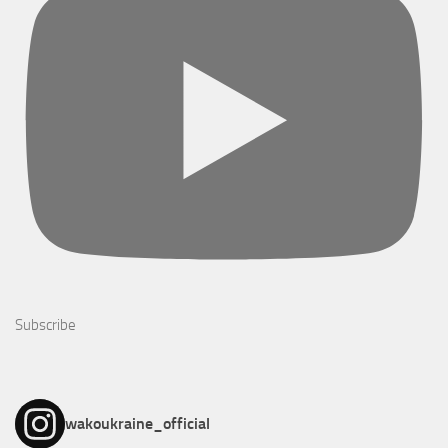
Subscribe
wakoukraine_official