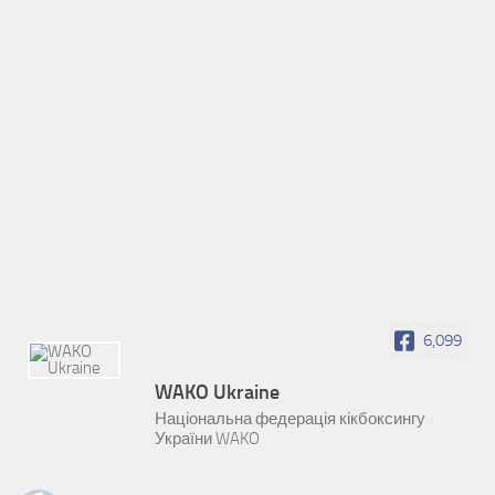
6,099
WAKO Ukraine
Національна федерація кікбоксингу
України WAKO