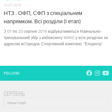
14.07.2016
НТЗ . ОФП, СФП з спеціальним
напрямком. Всі розділи (І етап)
З 07 по 20 серпня 2016 відбуватиметься Навчально-
тренувальний збір з кікбоксингу WAKO у всіх розділах за
адресою м.Городок, Спортивний комплекс “Епіцентр”.
FOLLOW:
СЕРПЕНЬ
Немає подій