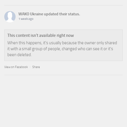
WAKO Ukraine
updated their status.
1 week ago
This content isn't available right now
When this happens, it's usually because the owner only shared
it with a small group of people, changed who can see it or it's
been deleted.
View on Facebook
·
Share