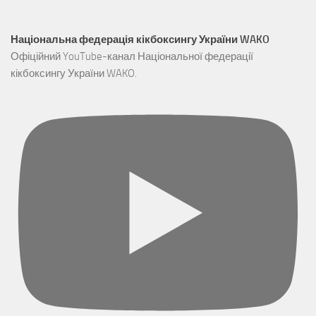
Національна федерація кікбоксингу України WAKO
Офіційний YouTube-канал Національної федерації
кікбоксингу України WAKO.