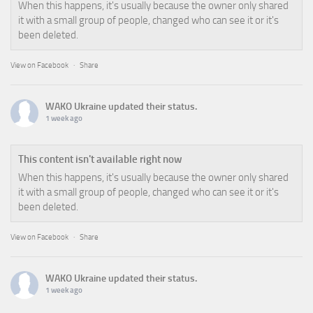
When this happens, it's usually because the owner only shared
it with a small group of people, changed who can see it or it's
been deleted.
View on Facebook
·
Share
WAKO Ukraine
updated their status.
1 week ago
This content isn't available right now
When this happens, it's usually because the owner only shared
it with a small group of people, changed who can see it or it's
been deleted.
View on Facebook
·
Share
WAKO Ukraine
updated their status.
1 week ago