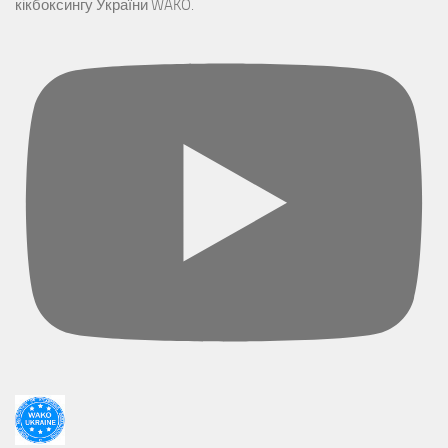
кікбоксингу України WAKO.