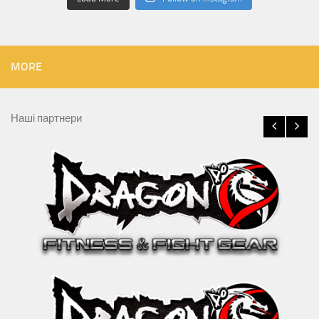
MORE
Наші партнери