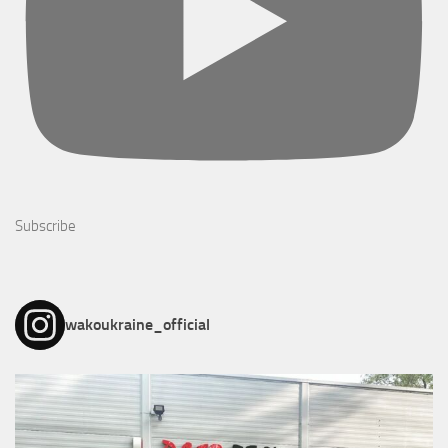
Subscribe
wakoukraine_official