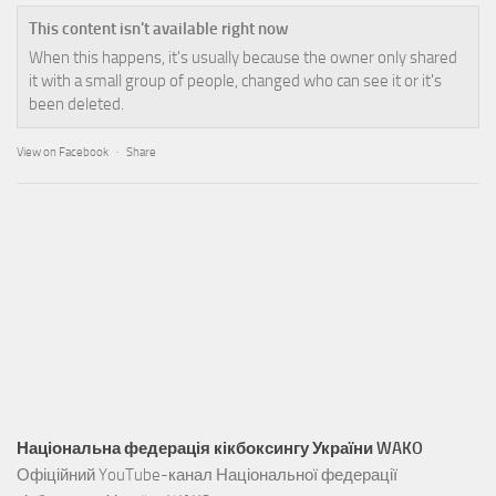
This content isn't available right now
When this happens, it's usually because the owner only shared
it with a small group of people, changed who can see it or it's
been deleted.
View on Facebook
·
Share
Національна федерація кікбоксингу України WAKO
Офіційний YouTube-канал Національної федерації