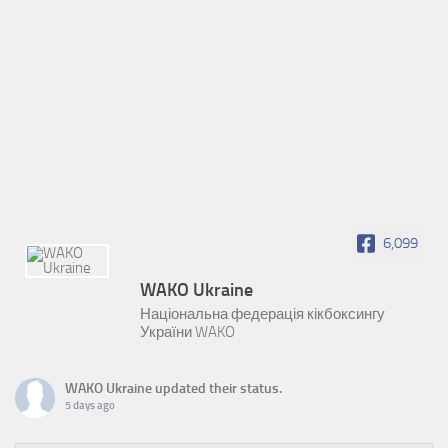
6,099
WAKO Ukraine
Національна федерація кікбоксингу
України WAKO
WAKO Ukraine
updated their status.
5 days ago