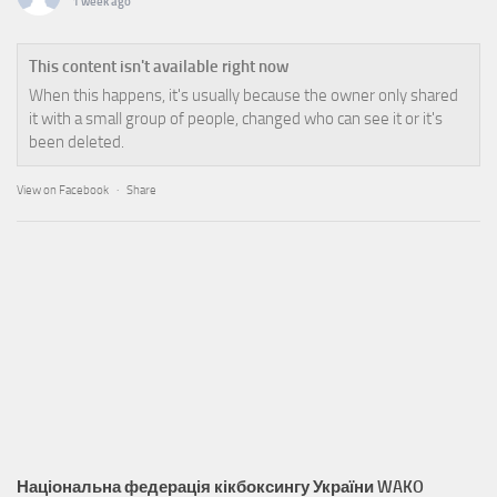
1 week ago
This content isn't available right now
When this happens, it's usually because the owner only shared
it with a small group of people, changed who can see it or it's
been deleted.
View on Facebook
·
Share
Національна федерація кікбоксингу України WAKO