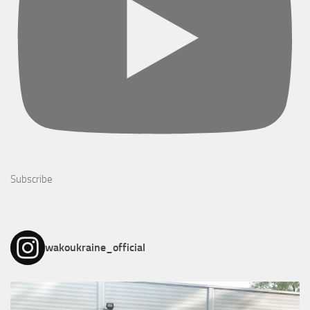
Subscribe
wakoukraine_official