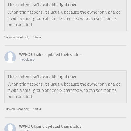
This content isn't available right now
When this happens, it's usually because the owner only shared
it with a small group of people, changed who can see it or it's
been deleted.
View on Facebook
·
Share
WAKO Ukraine
updated their status.
1 week ago
This content isn't available right now
When this happens, it's usually because the owner only shared
it with a small group of people, changed who can see it or it's
been deleted.
View on Facebook
·
Share
WAKO Ukraine
updated their status.