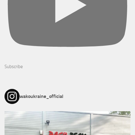
Subscribe
wakoukraine_official