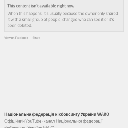
This content isn't available right now
When this happens, it's usually because the owner only shared
it with a small group of people, changed who can see it or it's
been deleted.
View on Facebook
·
Share
Національна федерація кікбоксингу України WAKO
Офіційний YouTube-канал Національної федерації