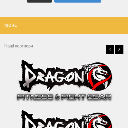
MORE
Наші партнери