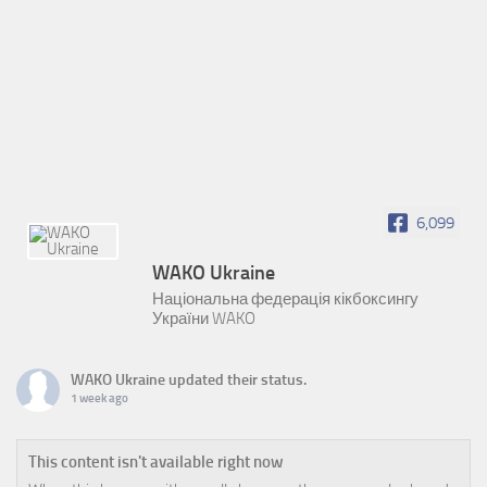
6,099
WAKO Ukraine
Національна федерація кікбоксингу
України WAKO
WAKO Ukraine
updated their status.
1 week ago
This content isn't available right now