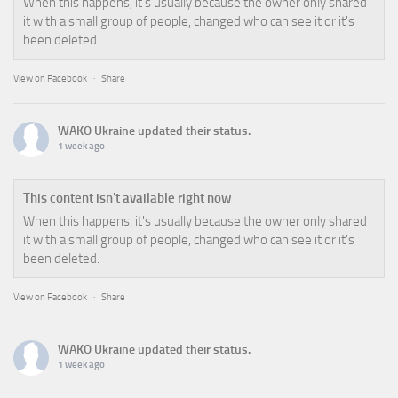
When this happens, it's usually because the owner only shared
it with a small group of people, changed who can see it or it's
been deleted.
View on Facebook
·
Share
WAKO Ukraine
updated their status.
1 week ago
This content isn't available right now
When this happens, it's usually because the owner only shared
it with a small group of people, changed who can see it or it's
been deleted.
View on Facebook
·
Share
WAKO Ukraine
updated their status.
1 week ago