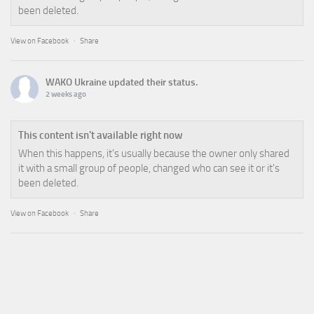
been deleted.
View on Facebook
·
Share
WAKO Ukraine
updated their status.
2 weeks ago
This content isn't available right now
When this happens, it's usually because the owner only shared
it with a small group of people, changed who can see it or it's
been deleted.
View on Facebook
·
Share