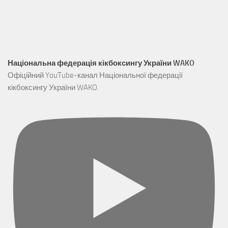
Національна федерація кікбоксингу України WAKO
Офіційний YouTube-канал Національної федерації
кікбоксингу України WAKO.