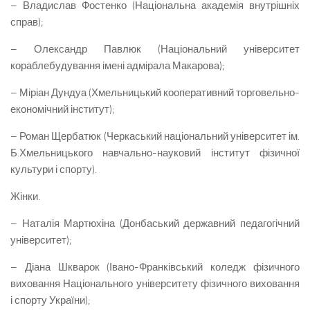
– Владислав Фостенко (Національна академія внутрішніх
справ);
– Олександр Павлюк (Національний університет
кораблебудування імені адмірала Макарова);
– Міріан Дундуа (Хмельницький кооперативний торговельно-
економічний інститут);
– Роман Щербатюк (Черкаський національний університет ім.
Б.Хмельницького навчально-науковий інститут фізичної
культури і спорту).
Жінки.
– Наталія Мартюхіна (Донбаський державний педагогічний
університет);
– Діана Шкварок (Івано-Франківський коледж фізичного
виховання Національного університету фізичного виховання
і спорту України);