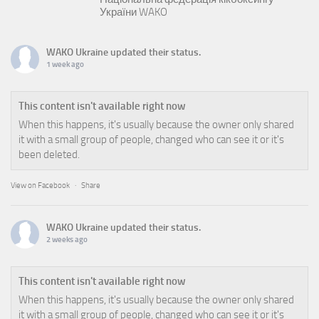
України WAKO
WAKO Ukraine
updated their status.
1 week ago
This content isn't available right now
When this happens, it's usually because the owner only shared
it with a small group of people, changed who can see it or it's
been deleted.
View on Facebook
·
Share
WAKO Ukraine
updated their status.
2 weeks ago
This content isn't available right now
When this happens, it's usually because the owner only shared
it with a small group of people, changed who can see it or it's