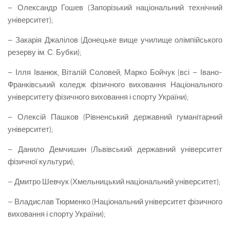
– Олександр Гошев (Запорізький національний технічний
університет);
– Закарія Джалілов (Донецьке вище училище олімпійського
резерву ім. С. Бубки);
– Ілля Іванюк, Віталій Соловей, Марко Бойчук (всі – Івано-
Франківський коледж фізичного виховання Національного
університету фізичного виховання і спорту України);
– Олексій Пашков (Рівненський державний гуманітарний
університет);
– Данило Демчишин (Львівський державний університет
фізичної культури);
– Дмитро Шевчук (Хмельницький національний університет);
– Владислав Тюрменко (Національний університет фізичного
виховання і спорту України);