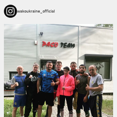
wakoukraine_official