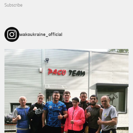
Subscribe
wakoukraine_official