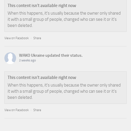
This content isn't available right now
When this happens, it's usually because the owner only shared
it with a small group of people, changed who can see it or it's
been deleted.
View on Facebook
·
Share
WAKO Ukraine
updated their status.
2 weeks ago
This content isn't available right now
When this happens, it's usually because the owner only shared
it with a small group of people, changed who can see it or it's
been deleted.
View on Facebook
·
Share