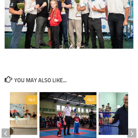
YOU MAY ALSO LIKE...
0
0