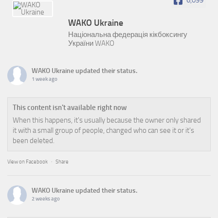
6,099
WAKO Ukraine
Національна федерація кікбоксингу
України WAKO
WAKO Ukraine
updated their status.
1 week ago
This content isn't available right now
When this happens, it's usually because the owner only shared
it with a small group of people, changed who can see it or it's
been deleted.
View on Facebook
·
Share
WAKO Ukraine
updated their status.
2 weeks ago