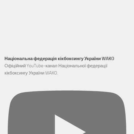
Національна федерація кікбоксингу України WAKO
Офіційний YouTube-канал Національної федерації
кікбоксингу України WAKO.