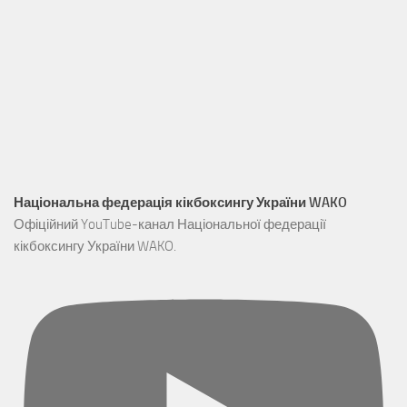
Національна федерація кікбоксингу України WAKO
Офіційний YouTube-канал Національної федерації
кікбоксингу України WAKO.