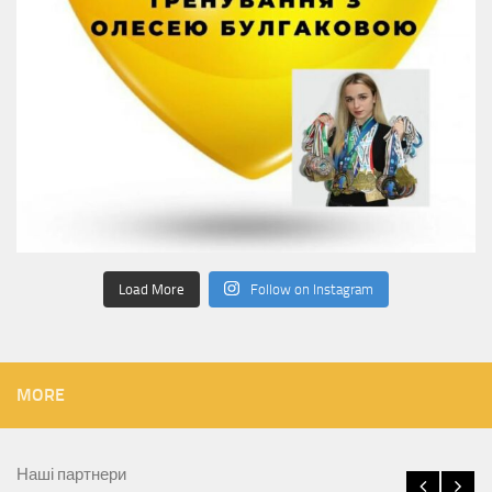
Load More
Follow on Instagram
MORE
Наші партнери