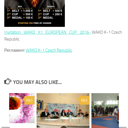
Invitation_WAKO_K1_EUROPEAN_CUP_2016-
WAKO K-1 Czech
Republic
Регламент
WAKO K-1 Czech Republic
YOU MAY ALSO LIKE...
0
0