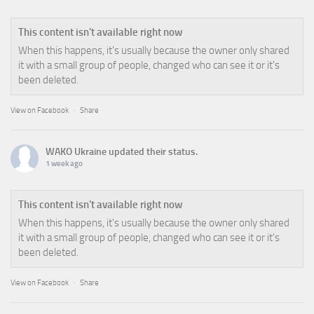
This content isn't available right now
When this happens, it's usually because the owner only shared
it with a small group of people, changed who can see it or it's
been deleted.
View on Facebook
·
Share
WAKO Ukraine
updated their status.
1 week ago
This content isn't available right now
When this happens, it's usually because the owner only shared
it with a small group of people, changed who can see it or it's
been deleted.
View on Facebook
·
Share