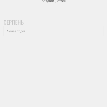
розділи (І етап)
СЕРПЕНЬ
Немає подій