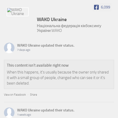
6,099
WAKO Ukraine
Національна федерація кікбоксингу
України WAKO
WAKO Ukraine
updated their status.
7 days ago
This content isn't available right now
When this happens, it's usually because the owner only shared
it with a small group of people, changed who can see it or it's
been deleted.
View on Facebook
·
Share
WAKO Ukraine
updated their status.
1 week ago