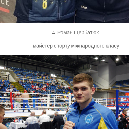
4. Роман Щербатюк,
майстер спорту міжнародного класу