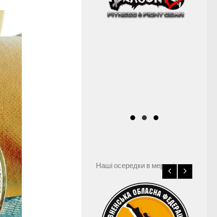
Наші осередки в мережі